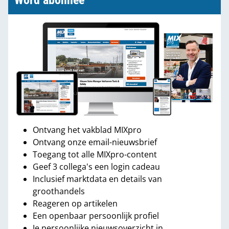
Word abonnee
Ontvang het vakblad MIXpro
Ontvang onze email-nieuwsbrief
Toegang tot alle MIXpro-content
Geef 3 collega's een login cadeau
Inclusief marktdata en details van
groothandels
Reageren op artikelen
Een openbaar persoonlijk profiel
Je persoonlijke nieuwsoverzicht in