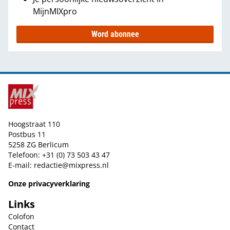
MijnMIXpro
Word abonnee
Hoogstraat 110
Postbus 11
5258 ZG Berlicum
Telefoon: +31 (0) 73 503 43 47
E-mail:
redactie@mixpress.nl
Onze privacyverklaring
Links
Colofon
Contact