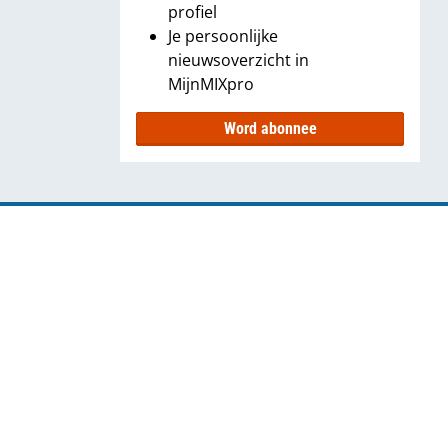
profiel
Je persoonlijke
nieuwsoverzicht in
MijnMIXpro
Word abonnee