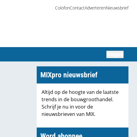
Colofon
Contact
Adverteren
Nieuwsbrief
Inloggen
Zoeken
MIXpro nieuwsbrief
Altijd op de hoogte van de laatste
trends in de bouwgroothandel.
Schrijf je nu in voor de
nieuwsbrieven van MIX.
Word abonnee