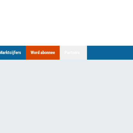
Marktcijfers
Word abonnee
Partners