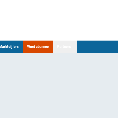
Marktcijfers
Word abonnee
Partners