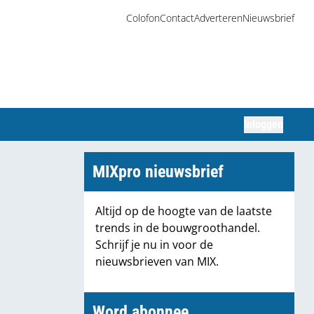
Colofon
Contact
Adverteren
Nieuwsbrief
Inloggen
Zoeken
MIXpro nieuwsbrief
Altijd op de hoogte van de laatste
trends in de bouwgroothandel.
Schrijf je nu in voor de
nieuwsbrieven van MIX.
Word abonnee