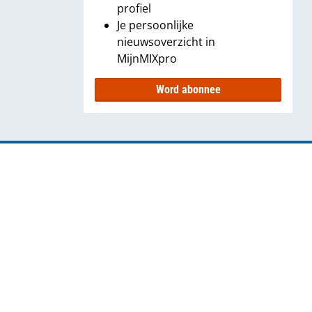
profiel
Je persoonlijke
nieuwsoverzicht in
MijnMIXpro
Word abonnee