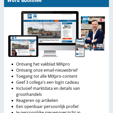
Word abonnee
Ontvang het vakblad MIXpro
Ontvang onze email-nieuwsbrief
Toegang tot alle MIXpro-content
Geef 3 collega's een login cadeau
Inclusief marktdata en details van
groothandels
Reageren op artikelen
Een openbaar persoonlijk profiel
Je persoonlijke nieuwsoverzicht in