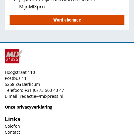
MijnMIXpro
Word abonnee
Hoogstraat 110
Postbus 11
5258 ZG Berlicum
Telefoon: +31 (0) 73 503 43 47
E-mail:
redactie@mixpress.nl
Onze privacyverklaring
Links
Colofon
Contact