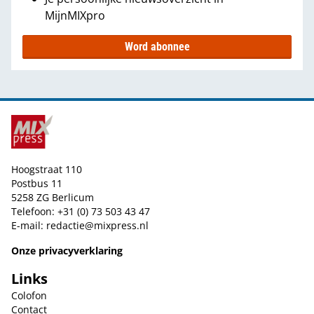
MijnMIXpro
Word abonnee
Hoogstraat 110
Postbus 11
5258 ZG Berlicum
Telefoon: +31 (0) 73 503 43 47
E-mail:
redactie@mixpress.nl
Onze privacyverklaring
Links
Colofon
Contact