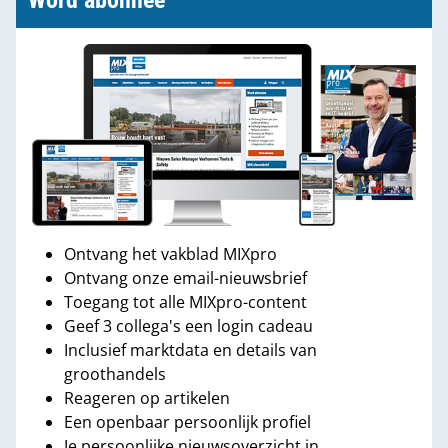
Word abonnee
Ontvang het vakblad MIXpro
Ontvang onze email-nieuwsbrief
Toegang tot alle MIXpro-content
Geef 3 collega's een login cadeau
Inclusief marktdata en details van
groothandels
Reageren op artikelen
Een openbaar persoonlijk profiel
Je persoonlijke nieuwsoverzicht in