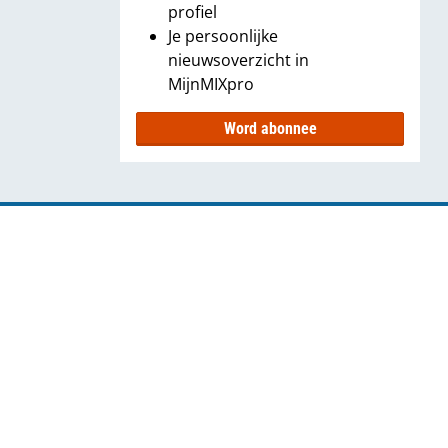
profiel
Je persoonlijke
nieuwsoverzicht in
MijnMIXpro
Word abonnee