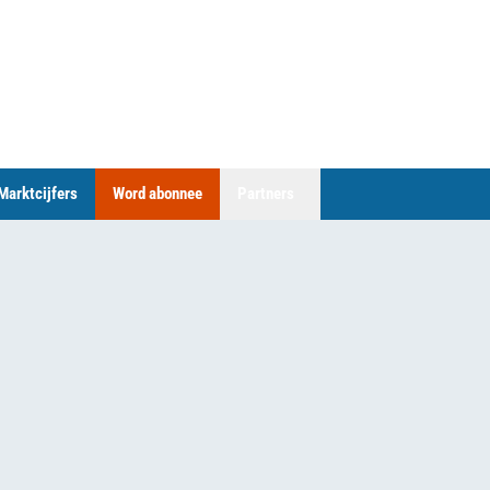
Marktcijfers
Word abonnee
Partners