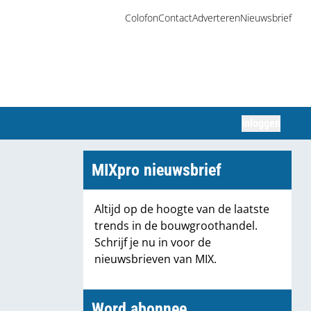
Colofon
Contact
Adverteren
Nieuwsbrief
Inloggen
Zoeken
MIXpro nieuwsbrief
Altijd op de hoogte van de laatste
trends in de bouwgroothandel.
Schrijf je nu in voor de
nieuwsbrieven van MIX.
Word abonnee