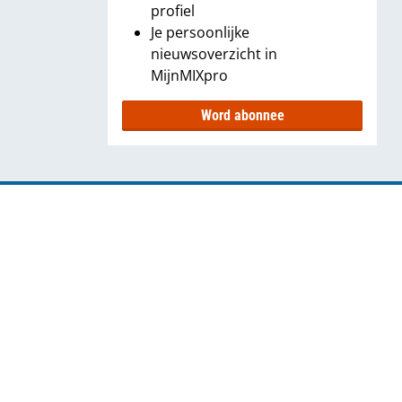
profiel
Je persoonlijke
nieuwsoverzicht in
MijnMIXpro
Word abonnee