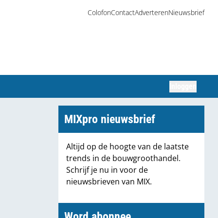
Colofon
Contact
Adverteren
Nieuwsbrief
Inloggen
Zoeken
MIXpro nieuwsbrief
Altijd op de hoogte van de laatste
trends in de bouwgroothandel.
Schrijf je nu in voor de
nieuwsbrieven van MIX.
Word abonnee