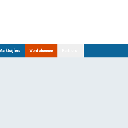
Marktcijfers
Word abonnee
Partners