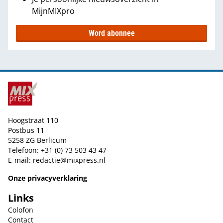
MijnMIXpro
Word abonnee
Hoogstraat 110
Postbus 11
5258 ZG Berlicum
Telefoon: +31 (0) 73 503 43 47
E-mail:
redactie@mixpress.nl
Onze privacyverklaring
Links
Colofon
Contact