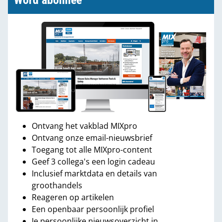
Word abonnee
Ontvang het vakblad MIXpro
Ontvang onze email-nieuwsbrief
Toegang tot alle MIXpro-content
Geef 3 collega's een login cadeau
Inclusief marktdata en details van
groothandels
Reageren op artikelen
Een openbaar persoonlijk profiel
Je persoonlijke nieuwsoverzicht in