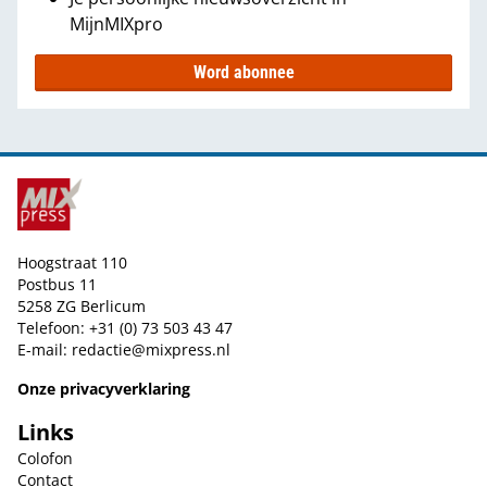
MijnMIXpro
Word abonnee
Hoogstraat 110
Postbus 11
5258 ZG Berlicum
Telefoon: +31 (0) 73 503 43 47
E-mail:
redactie@mixpress.nl
Onze privacyverklaring
Links
Colofon
Contact