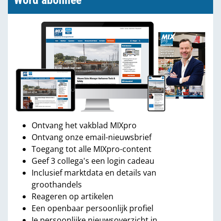
Word abonnee
Ontvang het vakblad MIXpro
Ontvang onze email-nieuwsbrief
Toegang tot alle MIXpro-content
Geef 3 collega's een login cadeau
Inclusief marktdata en details van
groothandels
Reageren op artikelen
Een openbaar persoonlijk profiel
Je persoonlijke nieuwsoverzicht in