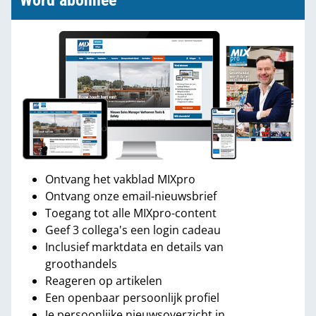
Word abonnee
Ontvang het vakblad MIXpro
Ontvang onze email-nieuwsbrief
Toegang tot alle MIXpro-content
Geef 3 collega's een login cadeau
Inclusief marktdata en details van
groothandels
Reageren op artikelen
Een openbaar persoonlijk profiel
Je persoonlijke nieuwsoverzicht in