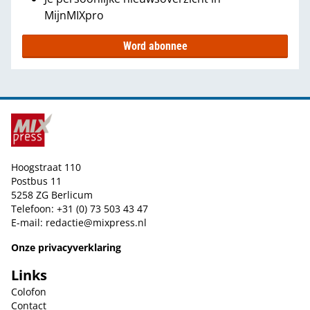
MijnMIXpro
Word abonnee
Hoogstraat 110
Postbus 11
5258 ZG Berlicum
Telefoon: +31 (0) 73 503 43 47
E-mail:
redactie@mixpress.nl
Onze privacyverklaring
Links
Colofon
Contact