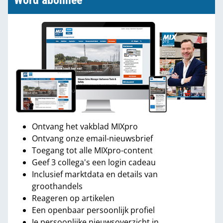
Word abonnee
Ontvang het vakblad MIXpro
Ontvang onze email-nieuwsbrief
Toegang tot alle MIXpro-content
Geef 3 collega's een login cadeau
Inclusief marktdata en details van
groothandels
Reageren op artikelen
Een openbaar persoonlijk profiel
Je persoonlijke nieuwsoverzicht in