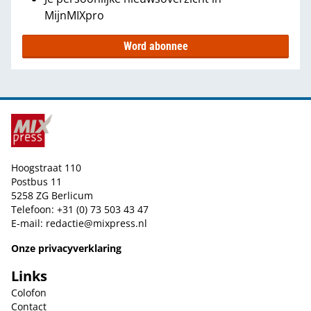
MijnMIXpro
Word abonnee
Hoogstraat 110
Postbus 11
5258 ZG Berlicum
Telefoon: +31 (0) 73 503 43 47
E-mail:
redactie@mixpress.nl
Onze privacyverklaring
Links
Colofon
Contact