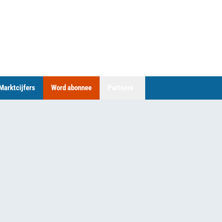
Marktcijfers
Word abonnee
Partners