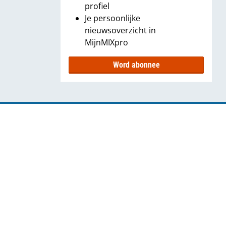
profiel
Je persoonlijke
nieuwsoverzicht in
MijnMIXpro
Word abonnee