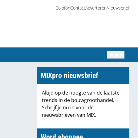
Colofon
Contact
Adverteren
Nieuwsbrief
Inloggen
Zoeken
MIXpro nieuwsbrief
Altijd op de hoogte van de laatste
trends in de bouwgroothandel.
Schrijf je nu in voor de
nieuwsbrieven van MIX.
Word abonnee