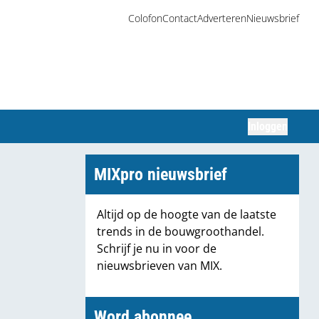
Colofon
Contact
Adverteren
Nieuwsbrief
Inloggen
Zoeken
MIXpro nieuwsbrief
Altijd op de hoogte van de laatste
trends in de bouwgroothandel.
Schrijf je nu in voor de
nieuwsbrieven van MIX.
Word abonnee