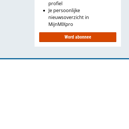
profiel
Je persoonlijke
nieuwsoverzicht in
MijnMIXpro
Word abonnee