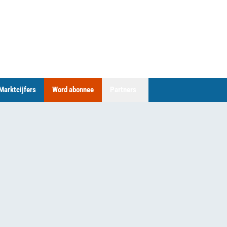
Marktcijfers
Word abonnee
Partners