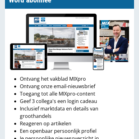
Word abonnee
Ontvang het vakblad MIXpro
Ontvang onze email-nieuwsbrief
Toegang tot alle MIXpro-content
Geef 3 collega's een login cadeau
Inclusief marktdata en details van
groothandels
Reageren op artikelen
Een openbaar persoonlijk profiel
Je persoonlijke nieuwsoverzicht in