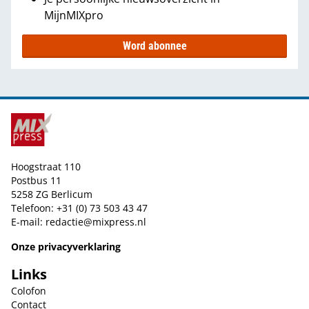
MijnMIXpro
Word abonnee
Hoogstraat 110
Postbus 11
5258 ZG Berlicum
Telefoon: +31 (0) 73 503 43 47
E-mail:
redactie@mixpress.nl
Onze privacyverklaring
Links
Colofon
Contact