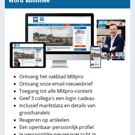
Word abonnee
Ontvang het vakblad MIXpro
Ontvang onze email-nieuwsbrief
Toegang tot alle MIXpro-content
Geef 3 collega's een login cadeau
Inclusief marktdata en details van
groothandels
Reageren op artikelen
Een openbaar persoonlijk profiel
Je persoonlijke nieuwsoverzicht in