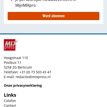
MijnMIXpro
Word abonnee
Hoogstraat 110
Postbus 11
5258 ZG Berlicum
Telefoon: +31 (0) 73 503 43 47
E-mail:
redactie@mixpress.nl
Onze privacyverklaring
Links
Colofon
Contact