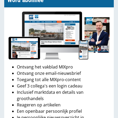
Word abonnee
Ontvang het vakblad MIXpro
Ontvang onze email-nieuwsbrief
Toegang tot alle MIXpro-content
Geef 3 collega's een login cadeau
Inclusief marktdata en details van
groothandels
Reageren op artikelen
Een openbaar persoonlijk profiel
Je persoonlijke nieuwsoverzicht in