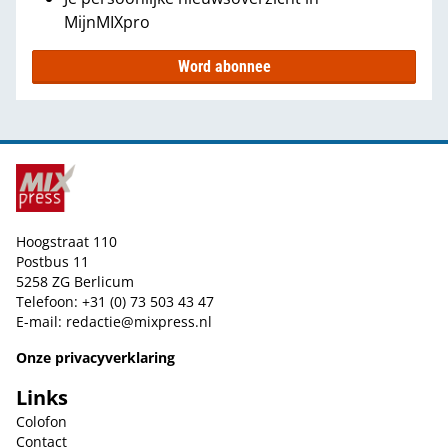
MijnMIXpro
Word abonnee
Hoogstraat 110
Postbus 11
5258 ZG Berlicum
Telefoon: +31 (0) 73 503 43 47
E-mail:
redactie@mixpress.nl
Onze privacyverklaring
Links
Colofon
Contact