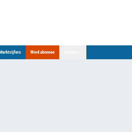
Marktcijfers
Word abonnee
Partners