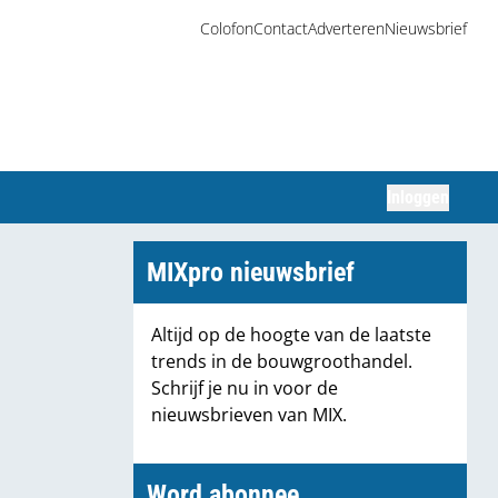
Colofon
Contact
Adverteren
Nieuwsbrief
Inloggen
Zoeken
MIXpro nieuwsbrief
Altijd op de hoogte van de laatste
trends in de bouwgroothandel.
Schrijf je nu in voor de
nieuwsbrieven van MIX.
Word abonnee