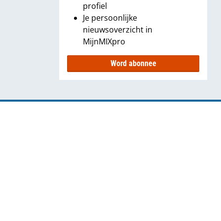
profiel
Je persoonlijke
nieuwsoverzicht in
MijnMIXpro
Word abonnee