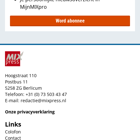
MijnMIXpro
Word abonnee
Hoogstraat 110
Postbus 11
5258 ZG Berlicum
Telefoon: +31 (0) 73 503 43 47
E-mail:
redactie@mixpress.nl
Onze privacyverklaring
Links
Colofon
Contact