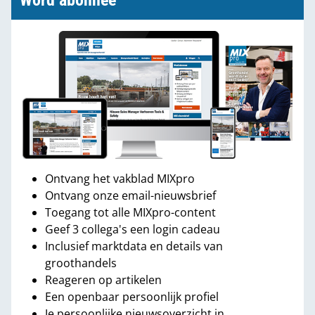
Word abonnee
Ontvang het vakblad MIXpro
Ontvang onze email-nieuwsbrief
Toegang tot alle MIXpro-content
Geef 3 collega's een login cadeau
Inclusief marktdata en details van
groothandels
Reageren op artikelen
Een openbaar persoonlijk profiel
Je persoonlijke nieuwsoverzicht in