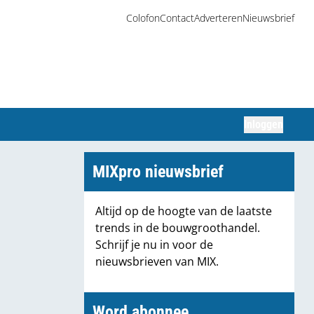
Colofon
Contact
Adverteren
Nieuwsbrief
Inloggen
Zoeken
MIXpro nieuwsbrief
Altijd op de hoogte van de laatste
trends in de bouwgroothandel.
Schrijf je nu in voor de
nieuwsbrieven van MIX.
Word abonnee