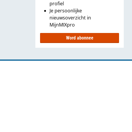
profiel
Je persoonlijke
nieuwsoverzicht in
MijnMIXpro
Word abonnee