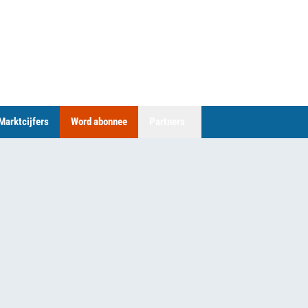
Marktcijfers
Word abonnee
Partners