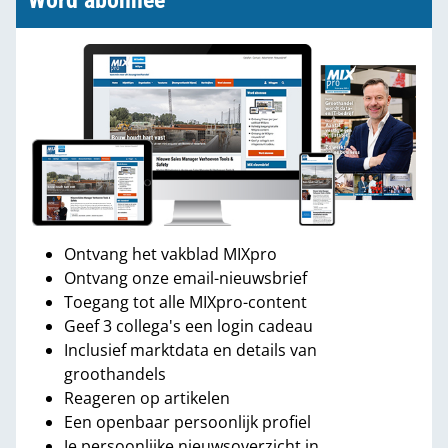
Word abonnee
Ontvang het vakblad MIXpro
Ontvang onze email-nieuwsbrief
Toegang tot alle MIXpro-content
Geef 3 collega's een login cadeau
Inclusief marktdata en details van
groothandels
Reageren op artikelen
Een openbaar persoonlijk profiel
Je persoonlijke nieuwsoverzicht in