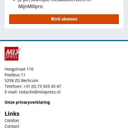
MijnMIXpro
Word abonnee
Hoogstraat 110
Postbus 11
5258 ZG Berlicum
Telefoon: +31 (0) 73 503 43 47
E-mail:
redactie@mixpress.nl
Onze privacyverklaring
Links
Colofon
Contact