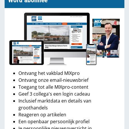
Word abonnee
Ontvang het vakblad MIXpro
Ontvang onze email-nieuwsbrief
Toegang tot alle MIXpro-content
Geef 3 collega's een login cadeau
Inclusief marktdata en details van
groothandels
Reageren op artikelen
Een openbaar persoonlijk profiel
Je persoonlijke nieuwsoverzicht in