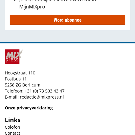
MijnMIXpro
Word abonnee
Hoogstraat 110
Postbus 11
5258 ZG Berlicum
Telefoon: +31 (0) 73 503 43 47
E-mail:
redactie@mixpress.nl
Onze privacyverklaring
Links
Colofon
Contact