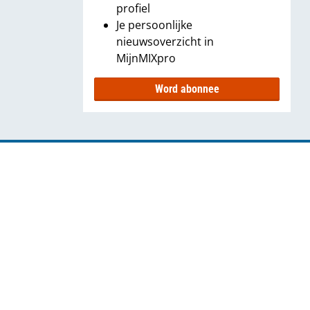
profiel
Je persoonlijke
nieuwsoverzicht in
MijnMIXpro
Word abonnee