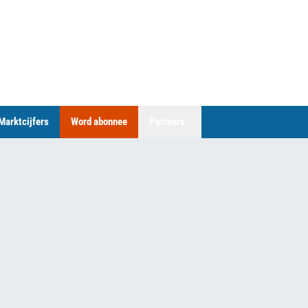
Marktcijfers
Word abonnee
Partners