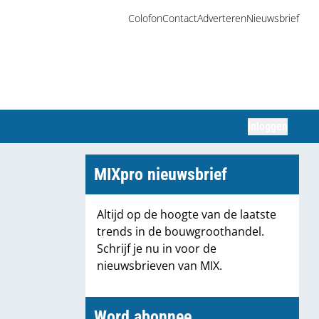
Colofon
Contact
Adverteren
Nieuwsbrief
Inloggen
Zoeken
MIXpro nieuwsbrief
Altijd op de hoogte van de laatste
trends in de bouwgroothandel.
Schrijf je nu in voor de
nieuwsbrieven van MIX.
Word abonnee