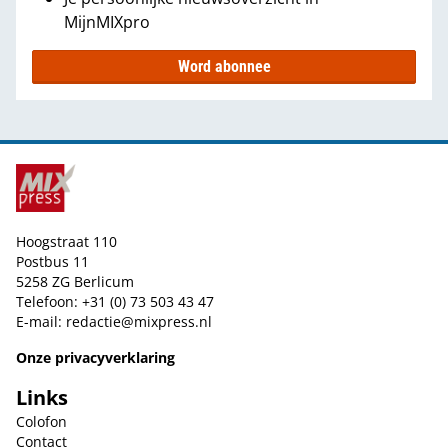
MijnMIXpro
Word abonnee
Hoogstraat 110
Postbus 11
5258 ZG Berlicum
Telefoon: +31 (0) 73 503 43 47
E-mail:
redactie@mixpress.nl
Onze privacyverklaring
Links
Colofon
Contact