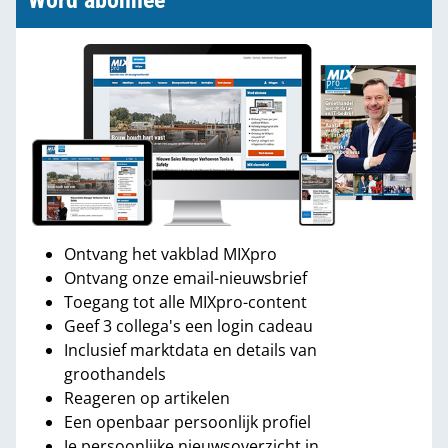
Word abonnee
Ontvang het vakblad MIXpro
Ontvang onze email-nieuwsbrief
Toegang tot alle MIXpro-content
Geef 3 collega's een login cadeau
Inclusief marktdata en details van
groothandels
Reageren op artikelen
Een openbaar persoonlijk profiel
Je persoonlijke nieuwsoverzicht in