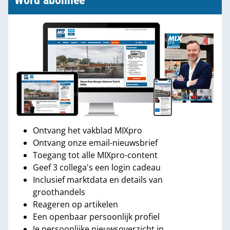
Word abonnee
Ontvang het vakblad MIXpro
Ontvang onze email-nieuwsbrief
Toegang tot alle MIXpro-content
Geef 3 collega's een login cadeau
Inclusief marktdata en details van
groothandels
Reageren op artikelen
Een openbaar persoonlijk profiel
Je persoonlijke nieuwsoverzicht in