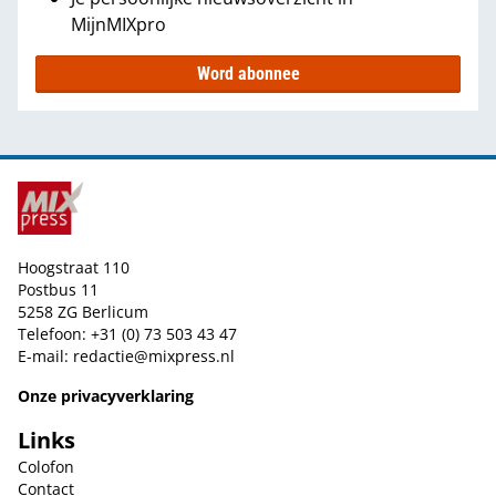
MijnMIXpro
Word abonnee
Hoogstraat 110
Postbus 11
5258 ZG Berlicum
Telefoon: +31 (0) 73 503 43 47
E-mail:
redactie@mixpress.nl
Onze privacyverklaring
Links
Colofon
Contact