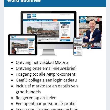
Word abonnee
Ontvang het vakblad MIXpro
Ontvang onze email-nieuwsbrief
Toegang tot alle MIXpro-content
Geef 3 collega's een login cadeau
Inclusief marktdata en details van
groothandels
Reageren op artikelen
Een openbaar persoonlijk profiel
Je persoonlijke nieuwsoverzicht in