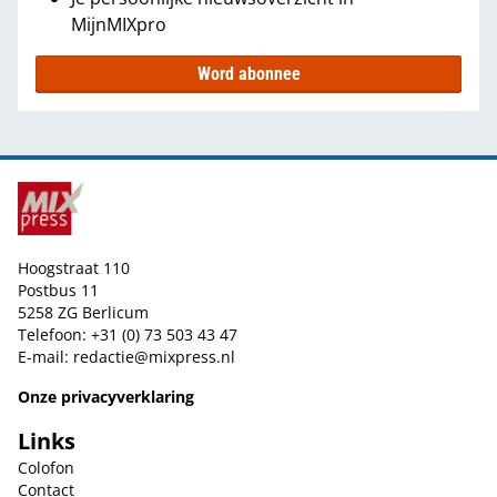
MijnMIXpro
Word abonnee
Hoogstraat 110
Postbus 11
5258 ZG Berlicum
Telefoon: +31 (0) 73 503 43 47
E-mail:
redactie@mixpress.nl
Onze privacyverklaring
Links
Colofon
Contact