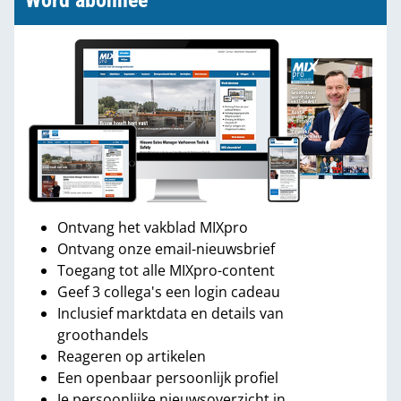
Word abonnee
Ontvang het vakblad MIXpro
Ontvang onze email-nieuwsbrief
Toegang tot alle MIXpro-content
Geef 3 collega's een login cadeau
Inclusief marktdata en details van
groothandels
Reageren op artikelen
Een openbaar persoonlijk profiel
Je persoonlijke nieuwsoverzicht in