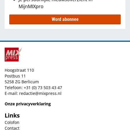
MijnMIXpro
Word abonnee
Hoogstraat 110
Postbus 11
5258 ZG Berlicum
Telefoon: +31 (0) 73 503 43 47
E-mail:
redactie@mixpress.nl
Onze privacyverklaring
Links
Colofon
Contact