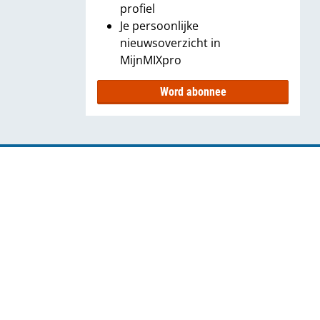
profiel
Je persoonlijke
nieuwsoverzicht in
MijnMIXpro
Word abonnee