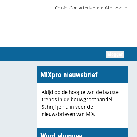
Colofon
Contact
Adverteren
Nieuwsbrief
Inloggen
Zoeken
MIXpro nieuwsbrief
Altijd op de hoogte van de laatste
trends in de bouwgroothandel.
Schrijf je nu in voor de
nieuwsbrieven van MIX.
Word abonnee