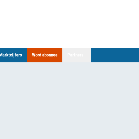
Marktcijfers
Word abonnee
Partners