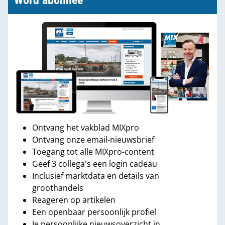
Word abonnee
Ontvang het vakblad MIXpro
Ontvang onze email-nieuwsbrief
Toegang tot alle MIXpro-content
Geef 3 collega's een login cadeau
Inclusief marktdata en details van
groothandels
Reageren op artikelen
Een openbaar persoonlijk profiel
Je persoonlijke nieuwsoverzicht in