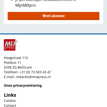
MijnMIXpro
Word abonnee
Hoogstraat 110
Postbus 11
5258 ZG Berlicum
Telefoon: +31 (0) 73 503 43 47
E-mail:
redactie@mixpress.nl
Onze privacyverklaring
Links
Colofon
Contact