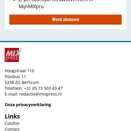
MijnMIXpro
Word abonnee
Hoogstraat 110
Postbus 11
5258 ZG Berlicum
Telefoon: +31 (0) 73 503 43 47
E-mail:
redactie@mixpress.nl
Onze privacyverklaring
Links
Colofon
Contact