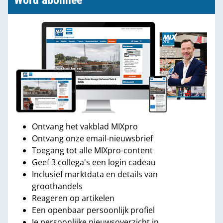
Word abonnee
Ontvang het vakblad MIXpro
Ontvang onze email-nieuwsbrief
Toegang tot alle MIXpro-content
Geef 3 collega's een login cadeau
Inclusief marktdata en details van
groothandels
Reageren op artikelen
Een openbaar persoonlijk profiel
Je persoonlijke nieuwsoverzicht in