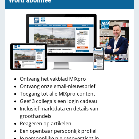
Word abonnee
Ontvang het vakblad MIXpro
Ontvang onze email-nieuwsbrief
Toegang tot alle MIXpro-content
Geef 3 collega's een login cadeau
Inclusief marktdata en details van
groothandels
Reageren op artikelen
Een openbaar persoonlijk profiel
Je persoonlijke nieuwsoverzicht in