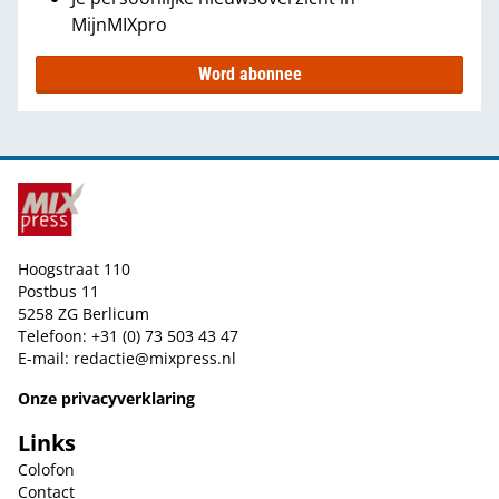
MijnMIXpro
Word abonnee
Hoogstraat 110
Postbus 11
5258 ZG Berlicum
Telefoon: +31 (0) 73 503 43 47
E-mail:
redactie@mixpress.nl
Onze privacyverklaring
Links
Colofon
Contact