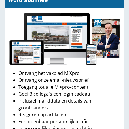
Word abonnee
Ontvang het vakblad MIXpro
Ontvang onze email-nieuwsbrief
Toegang tot alle MIXpro-content
Geef 3 collega's een login cadeau
Inclusief marktdata en details van
groothandels
Reageren op artikelen
Een openbaar persoonlijk profiel
Je persoonlijke nieuwsoverzicht in