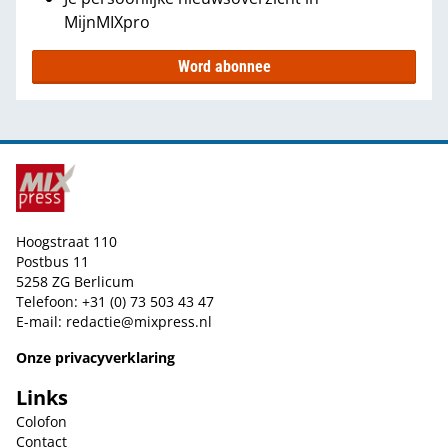
MijnMIXpro
Word abonnee
Hoogstraat 110
Postbus 11
5258 ZG Berlicum
Telefoon: +31 (0) 73 503 43 47
E-mail:
redactie@mixpress.nl
Onze privacyverklaring
Links
Colofon
Contact