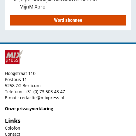
MijnMIXpro
Word abonnee
Hoogstraat 110
Postbus 11
5258 ZG Berlicum
Telefoon: +31 (0) 73 503 43 47
E-mail:
redactie@mixpress.nl
Onze privacyverklaring
Links
Colofon
Contact