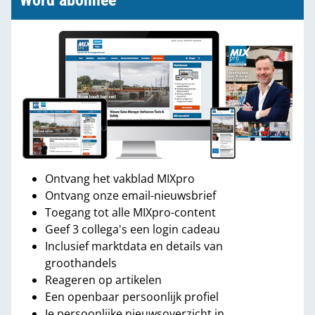
Word abonnee
Ontvang het vakblad MIXpro
Ontvang onze email-nieuwsbrief
Toegang tot alle MIXpro-content
Geef 3 collega's een login cadeau
Inclusief marktdata en details van
groothandels
Reageren op artikelen
Een openbaar persoonlijk profiel
Je persoonlijke nieuwsoverzicht in