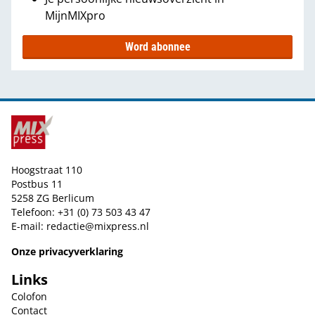
MijnMIXpro
Word abonnee
Hoogstraat 110
Postbus 11
5258 ZG Berlicum
Telefoon: +31 (0) 73 503 43 47
E-mail:
redactie@mixpress.nl
Onze privacyverklaring
Links
Colofon
Contact