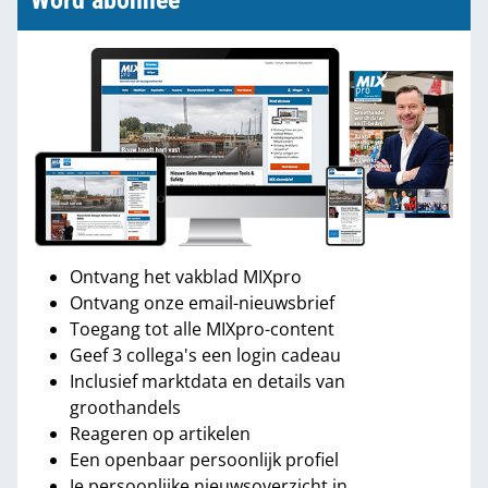
Word abonnee
Ontvang het vakblad MIXpro
Ontvang onze email-nieuwsbrief
Toegang tot alle MIXpro-content
Geef 3 collega's een login cadeau
Inclusief marktdata en details van
groothandels
Reageren op artikelen
Een openbaar persoonlijk profiel
Je persoonlijke nieuwsoverzicht in