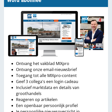
Word abonnee
Ontvang het vakblad MIXpro
Ontvang onze email-nieuwsbrief
Toegang tot alle MIXpro-content
Geef 3 collega's een login cadeau
Inclusief marktdata en details van
groothandels
Reageren op artikelen
Een openbaar persoonlijk profiel
Je persoonlijke nieuwsoverzicht in