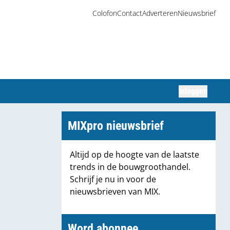
Colofon
Contact
Adverteren
Nieuwsbrief
Inloggen
Zoeken
MIXpro nieuwsbrief
Altijd op de hoogte van de laatste
trends in de bouwgroothandel.
Schrijf je nu in voor de
nieuwsbrieven van MIX.
Word abonnee