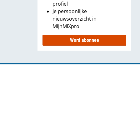
profiel
Je persoonlijke
nieuwsoverzicht in
MijnMIXpro
Word abonnee