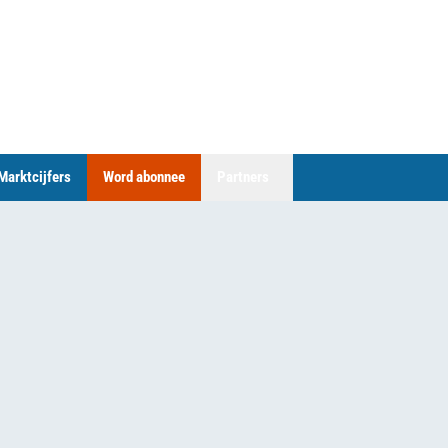
Marktcijfers
Word abonnee
Partners