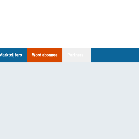
Marktcijfers
Word abonnee
Partners