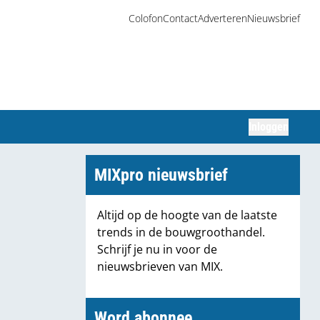
Colofon
Contact
Adverteren
Nieuwsbrief
Inloggen
Zoeken
MIXpro nieuwsbrief
Altijd op de hoogte van de laatste
trends in de bouwgroothandel.
Schrijf je nu in voor de
nieuwsbrieven van MIX.
Word abonnee