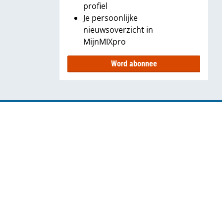
profiel
Je persoonlijke
nieuwsoverzicht in
MijnMIXpro
Word abonnee