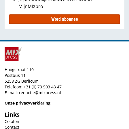
MijnMIXpro
Word abonnee
Hoogstraat 110
Postbus 11
5258 ZG Berlicum
Telefoon: +31 (0) 73 503 43 47
E-mail:
redactie@mixpress.nl
Onze privacyverklaring
Links
Colofon
Contact