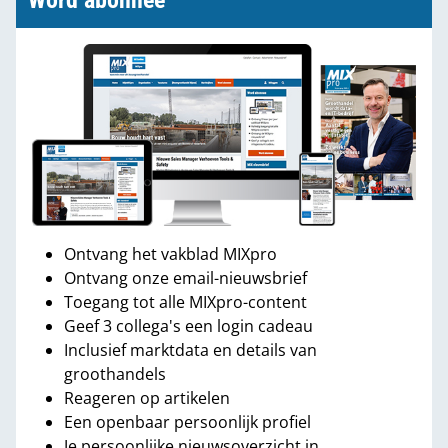
Word abonnee
Ontvang het vakblad MIXpro
Ontvang onze email-nieuwsbrief
Toegang tot alle MIXpro-content
Geef 3 collega's een login cadeau
Inclusief marktdata en details van
groothandels
Reageren op artikelen
Een openbaar persoonlijk profiel
Je persoonlijke nieuwsoverzicht in