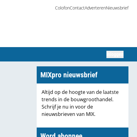
Colofon
Contact
Adverteren
Nieuwsbrief
Inloggen
Zoeken
MIXpro nieuwsbrief
Altijd op de hoogte van de laatste
trends in de bouwgroothandel.
Schrijf je nu in voor de
nieuwsbrieven van MIX.
Word abonnee