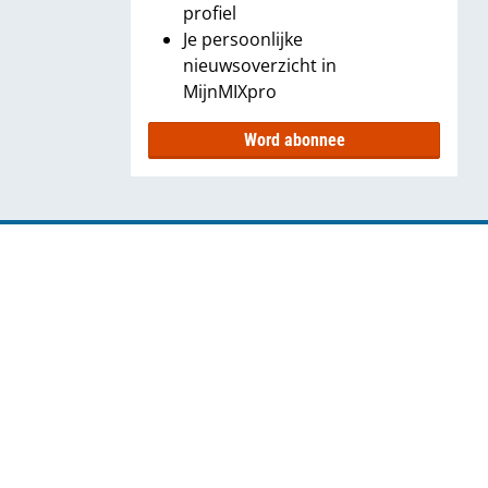
profiel
Je persoonlijke
nieuwsoverzicht in
MijnMIXpro
Word abonnee