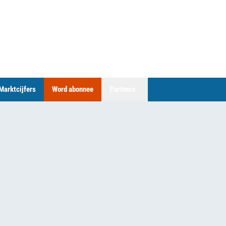
Marktcijfers
Word abonnee
Partners