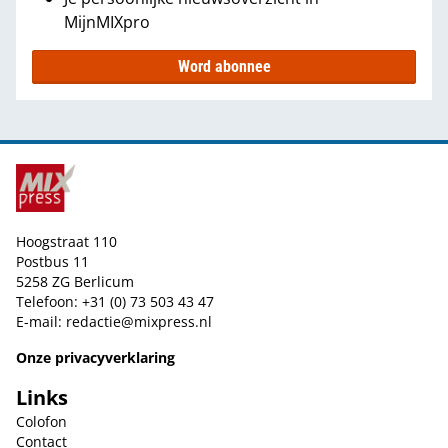
MijnMIXpro
Word abonnee
Hoogstraat 110
Postbus 11
5258 ZG Berlicum
Telefoon: +31 (0) 73 503 43 47
E-mail:
redactie@mixpress.nl
Onze privacyverklaring
Links
Colofon
Contact