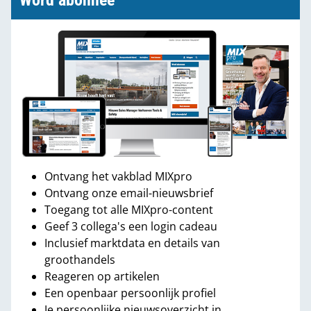
Word abonnee
Ontvang het vakblad MIXpro
Ontvang onze email-nieuwsbrief
Toegang tot alle MIXpro-content
Geef 3 collega's een login cadeau
Inclusief marktdata en details van
groothandels
Reageren op artikelen
Een openbaar persoonlijk profiel
Je persoonlijke nieuwsoverzicht in