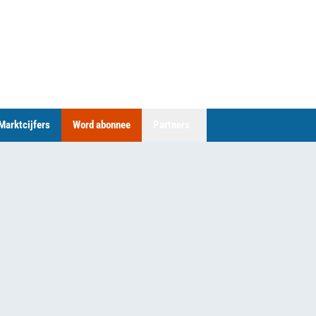
Marktcijfers
Word abonnee
Partners