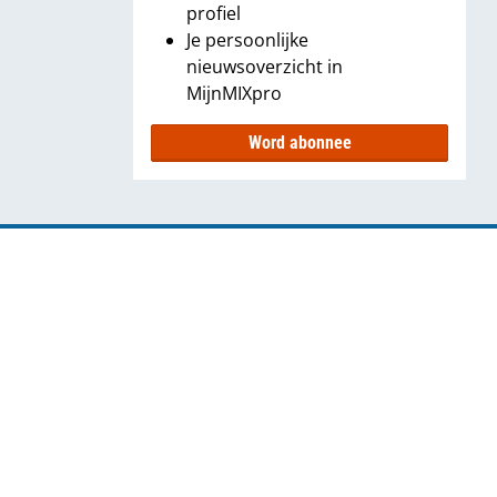
profiel
Je persoonlijke
nieuwsoverzicht in
MijnMIXpro
Word abonnee