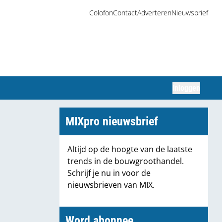
Colofon
Contact
Adverteren
Nieuwsbrief
Inloggen
Zoeken
MIXpro nieuwsbrief
Altijd op de hoogte van de laatste
trends in de bouwgroothandel.
Schrijf je nu in voor de
nieuwsbrieven van MIX.
Word abonnee