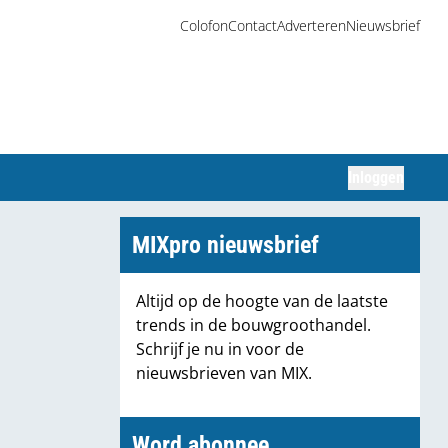
Colofon
Contact
Adverteren
Nieuwsbrief
Inloggen
Zoeken
MIXpro nieuwsbrief
Altijd op de hoogte van de laatste
trends in de bouwgroothandel.
Schrijf je nu in voor de
nieuwsbrieven van MIX.
Word abonnee