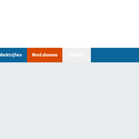
Marktcijfers
Word abonnee
Partners