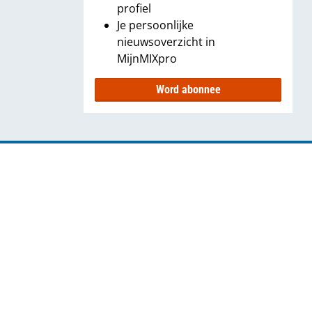
profiel
Je persoonlijke
nieuwsoverzicht in
MijnMIXpro
Word abonnee