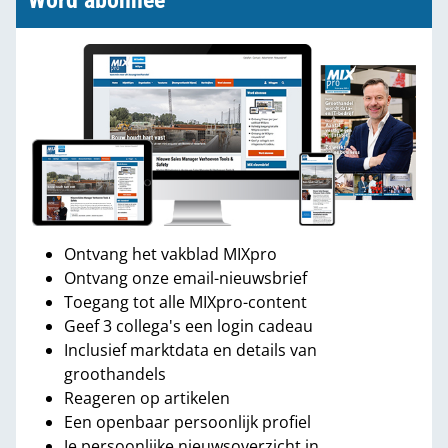
Word abonnee
Ontvang het vakblad MIXpro
Ontvang onze email-nieuwsbrief
Toegang tot alle MIXpro-content
Geef 3 collega's een login cadeau
Inclusief marktdata en details van
groothandels
Reageren op artikelen
Een openbaar persoonlijk profiel
Je persoonlijke nieuwsoverzicht in