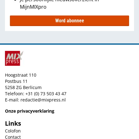
MijnMIXpro
Word abonnee
Hoogstraat 110
Postbus 11
5258 ZG Berlicum
Telefoon: +31 (0) 73 503 43 47
E-mail:
redactie@mixpress.nl
Onze privacyverklaring
Links
Colofon
Contact