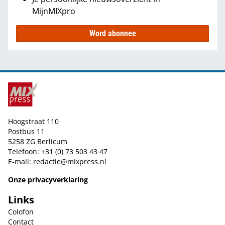
MijnMIXpro
Word abonnee
Hoogstraat 110
Postbus 11
5258 ZG Berlicum
Telefoon: +31 (0) 73 503 43 47
E-mail:
redactie@mixpress.nl
Onze privacyverklaring
Links
Colofon
Contact