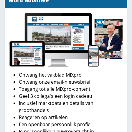
Word abonnee
Ontvang het vakblad MIXpro
Ontvang onze email-nieuwsbrief
Toegang tot alle MIXpro-content
Geef 3 collega's een login cadeau
Inclusief marktdata en details van
groothandels
Reageren op artikelen
Een openbaar persoonlijk profiel
Je persoonlijke nieuwsoverzicht in