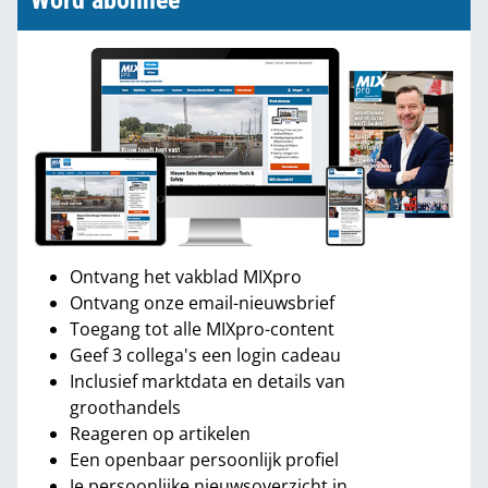
Word abonnee
Ontvang het vakblad MIXpro
Ontvang onze email-nieuwsbrief
Toegang tot alle MIXpro-content
Geef 3 collega's een login cadeau
Inclusief marktdata en details van
groothandels
Reageren op artikelen
Een openbaar persoonlijk profiel
Je persoonlijke nieuwsoverzicht in