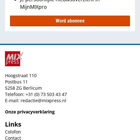
MijnMIXpro
Word abonnee
Hoogstraat 110
Postbus 11
5258 ZG Berlicum
Telefoon: +31 (0) 73 503 43 47
E-mail:
redactie@mixpress.nl
Onze privacyverklaring
Links
Colofon
Contact