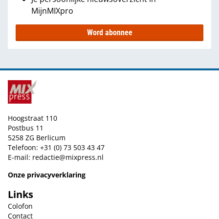
MijnMIXpro
Word abonnee
Hoogstraat 110
Postbus 11
5258 ZG Berlicum
Telefoon: +31 (0) 73 503 43 47
E-mail:
redactie@mixpress.nl
Onze privacyverklaring
Links
Colofon
Contact