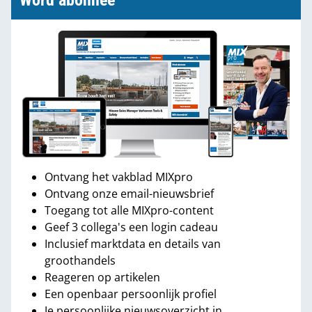
Word abonnee
Ontvang het vakblad MIXpro
Ontvang onze email-nieuwsbrief
Toegang tot alle MIXpro-content
Geef 3 collega's een login cadeau
Inclusief marktdata en details van
groothandels
Reageren op artikelen
Een openbaar persoonlijk profiel
Je persoonlijke nieuwsoverzicht in