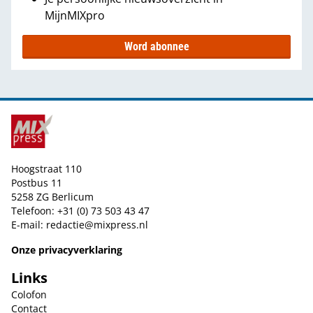
MijnMIXpro
Word abonnee
Hoogstraat 110
Postbus 11
5258 ZG Berlicum
Telefoon: +31 (0) 73 503 43 47
E-mail:
redactie@mixpress.nl
Onze privacyverklaring
Links
Colofon
Contact