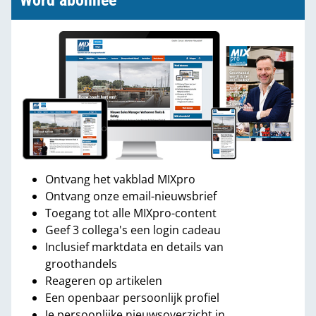
Word abonnee
Ontvang het vakblad MIXpro
Ontvang onze email-nieuwsbrief
Toegang tot alle MIXpro-content
Geef 3 collega's een login cadeau
Inclusief marktdata en details van
groothandels
Reageren op artikelen
Een openbaar persoonlijk profiel
Je persoonlijke nieuwsoverzicht in