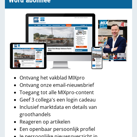
Word abonnee
Ontvang het vakblad MIXpro
Ontvang onze email-nieuwsbrief
Toegang tot alle MIXpro-content
Geef 3 collega's een login cadeau
Inclusief marktdata en details van
groothandels
Reageren op artikelen
Een openbaar persoonlijk profiel
Je persoonlijke nieuwsoverzicht in