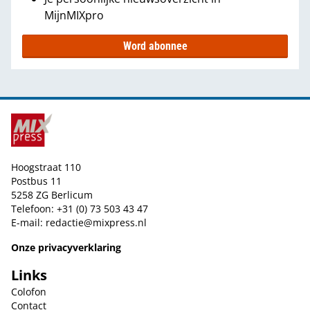
MijnMIXpro
Word abonnee
Hoogstraat 110
Postbus 11
5258 ZG Berlicum
Telefoon: +31 (0) 73 503 43 47
E-mail:
redactie@mixpress.nl
Onze privacyverklaring
Links
Colofon
Contact