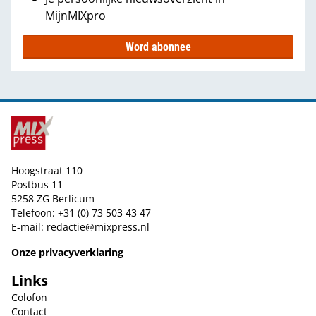
MijnMIXpro
Word abonnee
Hoogstraat 110
Postbus 11
5258 ZG Berlicum
Telefoon: +31 (0) 73 503 43 47
E-mail:
redactie@mixpress.nl
Onze privacyverklaring
Links
Colofon
Contact