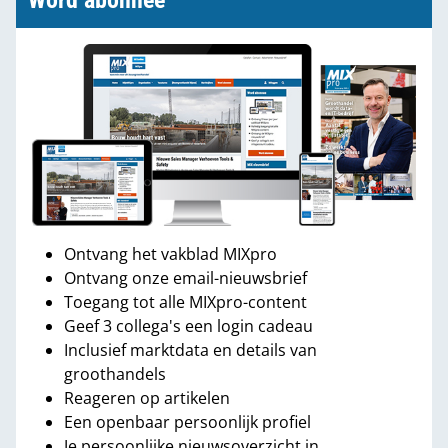
Word abonnee
Ontvang het vakblad MIXpro
Ontvang onze email-nieuwsbrief
Toegang tot alle MIXpro-content
Geef 3 collega's een login cadeau
Inclusief marktdata en details van
groothandels
Reageren op artikelen
Een openbaar persoonlijk profiel
Je persoonlijke nieuwsoverzicht in