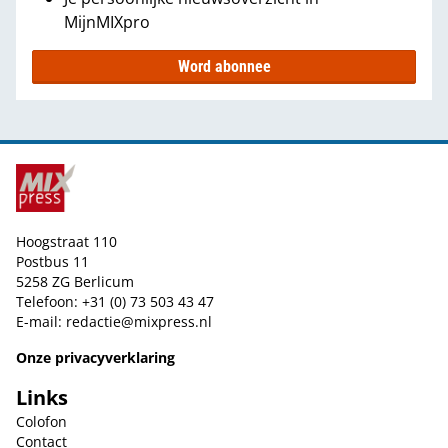
MijnMIXpro
Word abonnee
Hoogstraat 110
Postbus 11
5258 ZG Berlicum
Telefoon: +31 (0) 73 503 43 47
E-mail:
redactie@mixpress.nl
Onze privacyverklaring
Links
Colofon
Contact