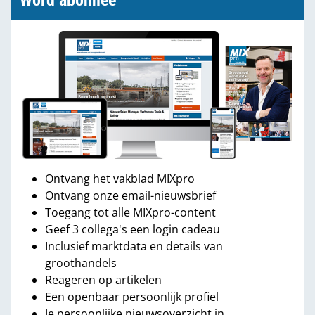
Word abonnee
Ontvang het vakblad MIXpro
Ontvang onze email-nieuwsbrief
Toegang tot alle MIXpro-content
Geef 3 collega's een login cadeau
Inclusief marktdata en details van
groothandels
Reageren op artikelen
Een openbaar persoonlijk profiel
Je persoonlijke nieuwsoverzicht in