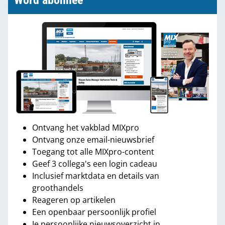
Word abonnee
Ontvang het vakblad MIXpro
Ontvang onze email-nieuwsbrief
Toegang tot alle MIXpro-content
Geef 3 collega's een login cadeau
Inclusief marktdata en details van
groothandels
Reageren op artikelen
Een openbaar persoonlijk profiel
Je persoonlijke nieuwsoverzicht in