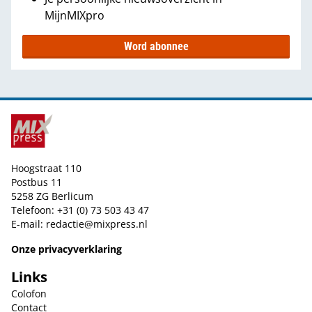
MijnMIXpro
Word abonnee
Hoogstraat 110
Postbus 11
5258 ZG Berlicum
Telefoon: +31 (0) 73 503 43 47
E-mail:
redactie@mixpress.nl
Onze privacyverklaring
Links
Colofon
Contact